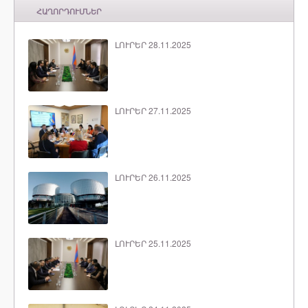
ՀԱՂՈՐԴՈՒՄՆԵՐ
ԼՈՒՐԵՐ 28.11.2025
ԼՈՒՐԵՐ 27.11.2025
ԼՈՒՐԵՐ 26.11.2025
ԼՈՒՐԵՐ 25.11.2025