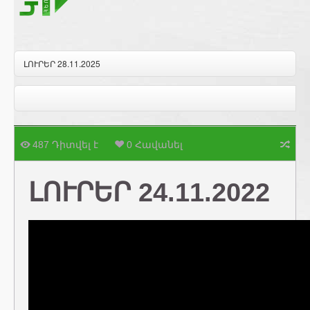
ԼՈՒՐԵՐ 28.11.2025
487 Դիտվել է
0 Հավանել
ԼՈՒՐԵՐ 24.11.2022