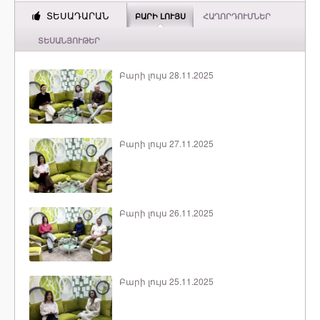
ՏԵՍԱԴԱՐԱՆ
ԲԱՐԻ ԼՈՒՅՍ
ՀԱՂՈՐԴՈՒՄՆԵՐ
ՏԵՍԱՆՅՈՒԹԵՐ
Բարի լույս 28.11.2025
Բարի լույս 27.11.2025
Բարի լույս 26.11.2025
Բարի լույս 25.11.2025