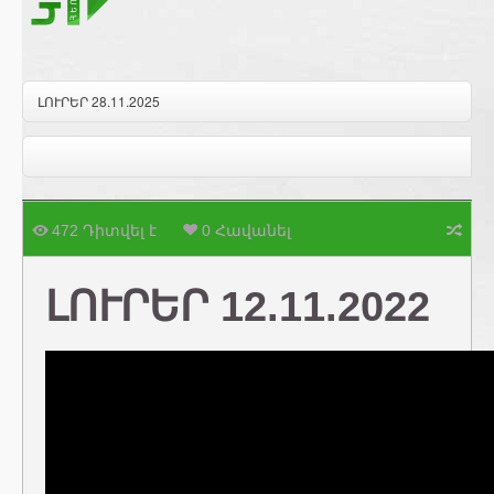
ԼՈՒՐԵՐ 28.11.2025
472 Դիտվել է
0 Հավանել
ԼՈՒՐԵՐ 12.11.2022