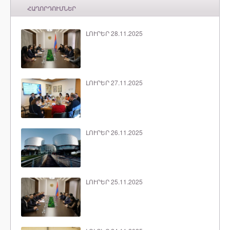
ՀԱՂՈՐԴՈՒՄՆԵՐ
ԼՈՒՐԵՐ 28.11.2025
ԼՈՒՐԵՐ 27.11.2025
ԼՈՒՐԵՐ 26.11.2025
ԼՈՒՐԵՐ 25.11.2025