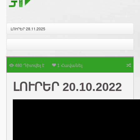
ԼՈՒՐԵՐ 28.11.2025
480 Դիտվել է
1 Հավանել
ԼՈՒՐԵՐ 20.10.2022