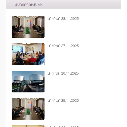
ՀԱՂՈՐԴՈՒՄՆԵՐ
ԼՈՒՐԵՐ 28.11.2025
ԼՈՒՐԵՐ 27.11.2025
ԼՈՒՐԵՐ 26.11.2025
ԼՈՒՐԵՐ 25.11.2025