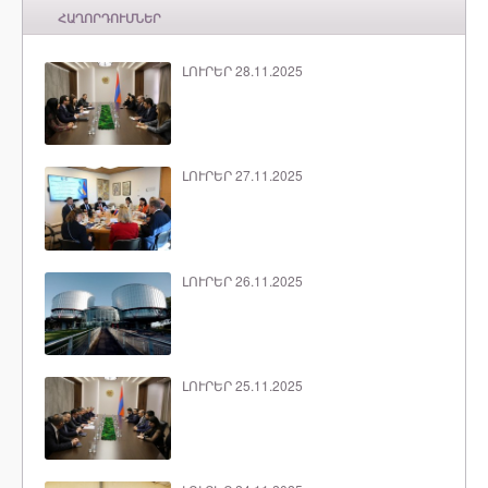
ՀԱՂՈՐԴՈՒՄՆԵՐ
ԼՈՒՐԵՐ 28.11.2025
ԼՈՒՐԵՐ 27.11.2025
ԼՈՒՐԵՐ 26.11.2025
ԼՈՒՐԵՐ 25.11.2025