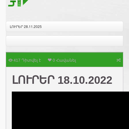
ԼՈՒՐԵՐ 28.11.2025
417 Դիտվել է
0 Հավանել
ԼՈՒՐԵՐ 18.10.2022