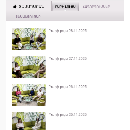
ՏԵՍԱԴԱՐԱՆ
ԲԱՐԻ ԼՈՒՅՍ
ՀԱՂՈՐԴՈՒՄՆԵՐ
ՏԵՍԱՆՅՈՒԹԵՐ
Բարի լույս 28.11.2025
Բարի լույս 27.11.2025
Բարի լույս 26.11.2025
Բարի լույս 25.11.2025