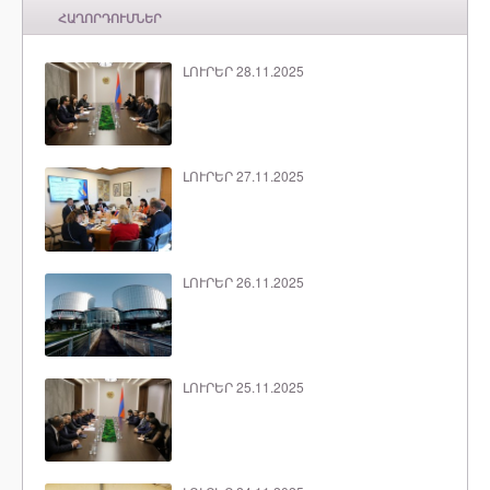
ՀԱՂՈՐԴՈՒՄՆԵՐ
ԼՈՒՐԵՐ 28.11.2025
ԼՈՒՐԵՐ 27.11.2025
ԼՈՒՐԵՐ 26.11.2025
ԼՈՒՐԵՐ 25.11.2025