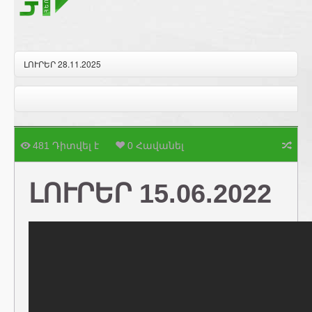
ԼՈՒՐԵՐ 28.11.2025
481 Դիտվել է
0 Հավանել
ԼՈՒՐԵՐ 15.06.2022