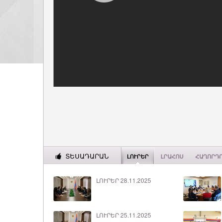
ՏԵՍԱԴԱՐԱՆ
ԼՈՒՐԵՐ
ԼՐԱՀՈՍ
ՀԱՂՈՐԴ
ԼՈՒՐԵՐ 28.11.2025
ԼՈՒՐԵՐ 25.11.2025