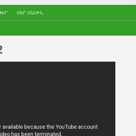
ԹԵՐ
ՄԵՐ ՄԱՍԻՆ
2