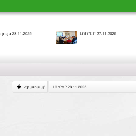
ԼՈՒՐԵՐ 26.11.2025
Բարի լույս 26.1
ԼՈՒՐԵՐ 28.11.2025
Հրատապ'