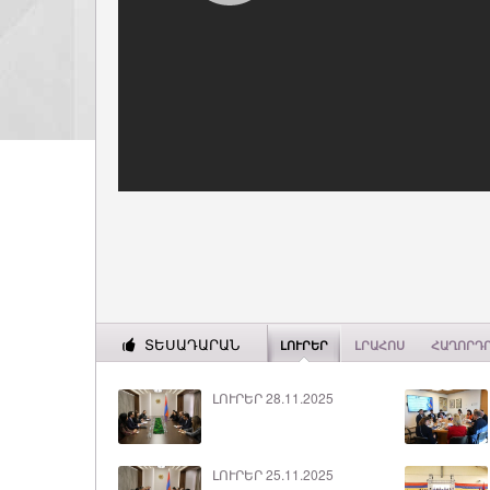
ՏԵՍԱԴԱՐԱՆ
ԼՈՒՐԵՐ
ԼՐԱՀՈՍ
ՀԱՂՈՐԴ
ԼՈՒՐԵՐ 28.11.2025
ԼՈՒՐԵՐ 25.11.2025