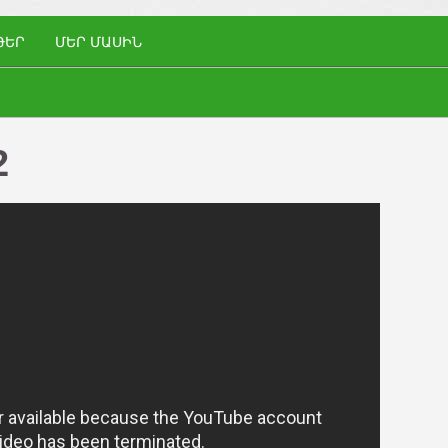
ԹԵՐ
ՄԵՐ ՄԱՍԻՆ
2