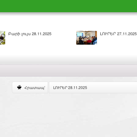
025
ԼՈՒՐԵՐ 26.11.2025
ԼՈՒՐԵՐ 28.11.2025
Հրատապ'