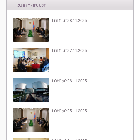
ՀԱՂՈՐԴՈՒՄՆԵՐ
ԼՈՒՐԵՐ 28.11.2025
ԼՈՒՐԵՐ 27.11.2025
ԼՈՒՐԵՐ 26.11.2025
ԼՈՒՐԵՐ 25.11.2025