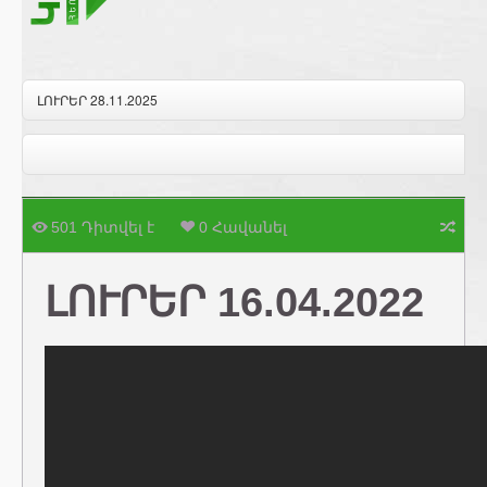
ԼՈՒՐԵՐ 28.11.2025
501 Դիտվել է
0 Հավանել
ԼՈՒՐԵՐ 16.04.2022