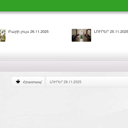
Բարի լույս 26.11.2025
ԼՈՒՐԵՐ 25.11.202
ԼՈՒՐԵՐ 28.11.2025
Հրատապ'