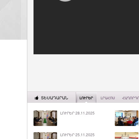
ՏԵՍԱԴԱՐԱՆ
ԼՈՒՐԵՐ
ԼՐԱՀՈՍ
ՀԱՂՈՐԴ
ԼՈՒՐԵՐ 28.11.2025
ԼՈՒՐԵՐ 25.11.2025