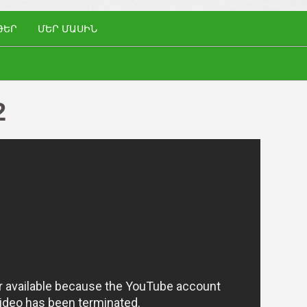
ԹԵՐ
ՄԵՐ ՄԱՍԻՆ
2