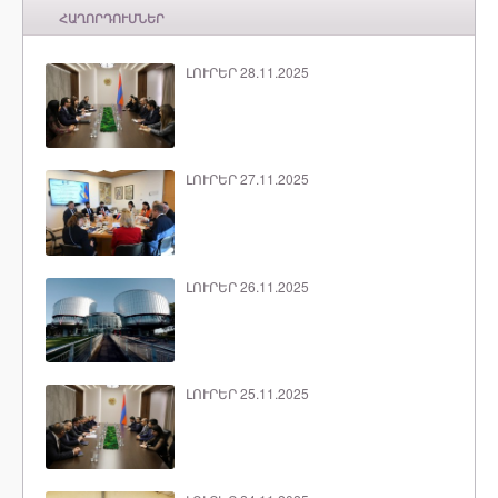
ՀԱՂՈՐԴՈՒՄՆԵՐ
ԼՈՒՐԵՐ 28.11.2025
ԼՈՒՐԵՐ 27.11.2025
ԼՈՒՐԵՐ 26.11.2025
ԼՈՒՐԵՐ 25.11.2025