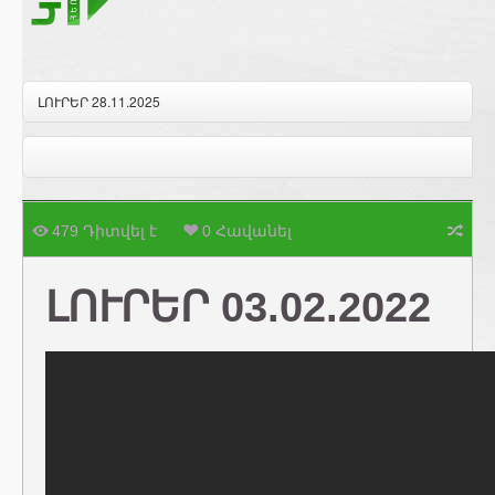
ԼՈՒՐԵՐ 28.11.2025
479 Դիտվել է
0 Հավանել
ԼՈՒՐԵՐ 03.02.2022