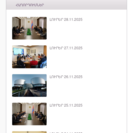
ՀԱՂՈՐԴՈՒՄՆԵՐ
ԼՈՒՐԵՐ 28.11.2025
ԼՈՒՐԵՐ 27.11.2025
ԼՈՒՐԵՐ 26.11.2025
ԼՈՒՐԵՐ 25.11.2025