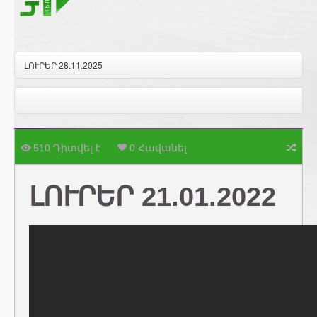
ԼՈՒՐԵՐ 28.11.2025
510 Դիտվել է
0 Հավանել
ԼՈՒՐԵՐ 21.01.2022