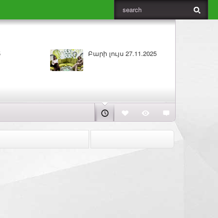
ԼՈՒՐԵՐ 26.11.2025
Բարի լույս 26.11.