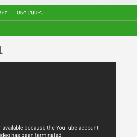
ԹԵՐ
ՄԵՐ ՄԱՍԻՆ
1