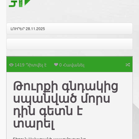
ԼՈՒՐԵՐ 28.11.2025
1419 Դիտվել է
0 Հավանել
Թուրքի գնդակից
սպանված մորս
դին գետն է
տարել
Տիրուն Այվազյանի պատմությունը