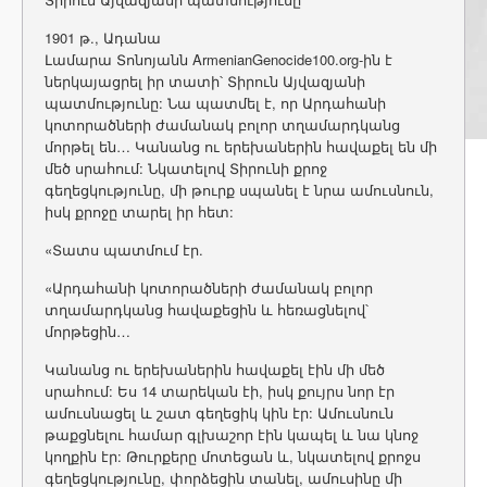
1901 թ., Ադանա
Լամարա Տոնոյանն ArmenianGenocide100.org-ին է
ներկայացրել իր տատի՝ Տիրուն Այվազյանի
պատմությունը: Նա պատմել է, որ Արդահանի
կոտորածների ժամանակ բոլոր տղամարդկանց
մորթել են… Կանանց ու երեխաներին հավաքել են մի
մեծ սրահում: Նկատելով Տիրունի քրոջ
գեղեցկությունը, մի թուրք սպանել է նրա ամուսնուն,
իսկ քրոջը տարել իր հետ:
«Տատս պատմում էր.
«Արդահանի կոտորածների ժամանակ բոլոր
տղամարդկանց հավաքեցին և հեռացնելով՝
մորթեցին…
Կանանց ու երեխաներին հավաքել էին մի մեծ
սրահում: Ես 14 տարեկան էի, իսկ քույրս նոր էր
ամուսնացել և շատ գեղեցիկ կին էր: Ամուսնուն
թաքցնելու համար գլխաշոր էին կապել և նա կնոջ
կողքին էր: Թուրքերը մոտեցան և, նկատելով քրոջս
գեղեցկությունը, փորձեցին տանել, ամուսինը մի