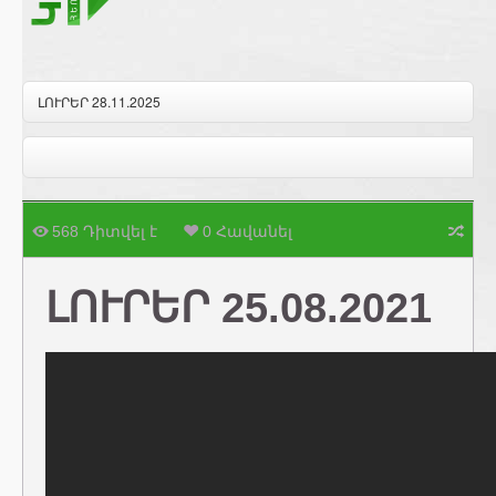
ԼՈՒՐԵՐ 28.11.2025
568 Դիտվել է
0 Հավանել
ԼՈՒՐԵՐ 25.08.2021