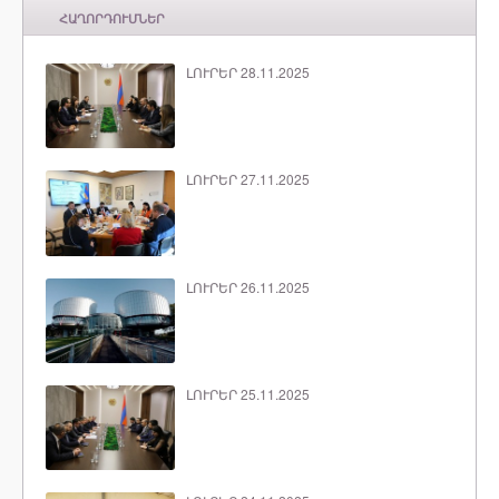
ՀԱՂՈՐԴՈՒՄՆԵՐ
ԼՈՒՐԵՐ 28.11.2025
ԼՈՒՐԵՐ 27.11.2025
ԼՈՒՐԵՐ 26.11.2025
ԼՈՒՐԵՐ 25.11.2025