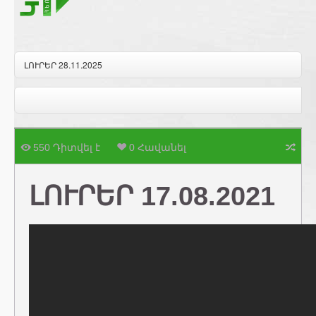
ԼՈՒՐԵՐ 28.11.2025
550 Դիտվել է
0 Հավանել
ԼՈՒՐԵՐ 17.08.2021