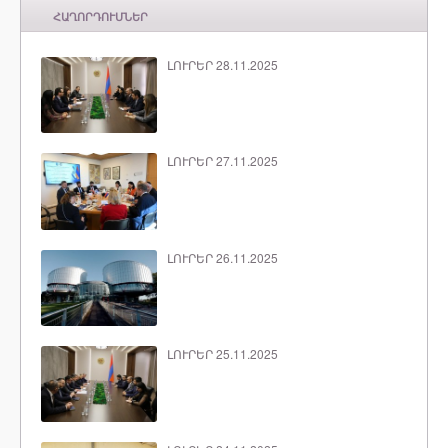
ՀԱՂՈՐԴՈՒՄՆԵՐ
ԼՈՒՐԵՐ 28.11.2025
ԼՈՒՐԵՐ 27.11.2025
ԼՈՒՐԵՐ 26.11.2025
ԼՈՒՐԵՐ 25.11.2025