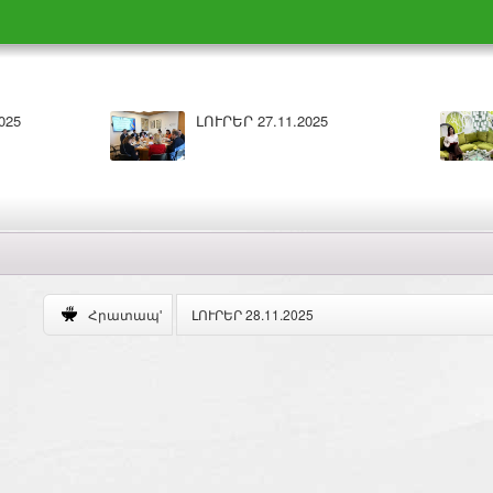
5
Բարի լույս 26.11.2025
ԼՈՒՐԵՐ 28.11.2025
Հրատապ'