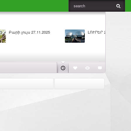
ԼՈՒՐԵՐ 25.11.2025
Բարի լույս 25.11.