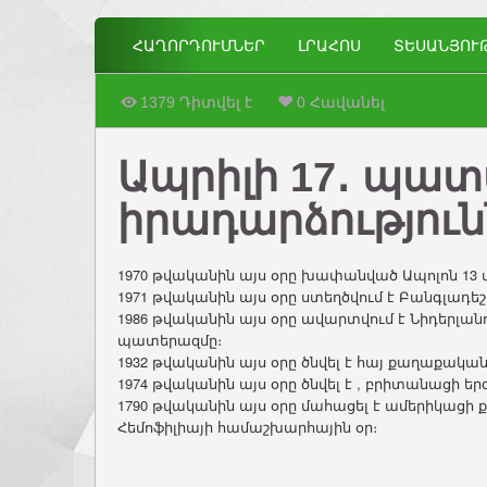
ՀԱՂՈՐԴՈՒՄՆԵՐ
ԼՐԱՀՈՍ
ՏԵՍԱՆՅՈՒ
1379 Դիտվել է
0 Հավանել
Ապրիլի 17․ պատ
իրադարձություն
1970 թվականին այս օրը խափանված Ապոլոն 13 
1971 թվականին այս օրը ստեղծվում է Բանգլադ
1986 թվականին այս օրը ավարտվում է Նիդերլանդ
պատերազմը։
1932 թվականին այս օրը ծնվել է հայ քաղաքակա
1974 թվականին այս օրը ծնվել է , բրիտանացի ե
1790 թվականին այս օրը մահացել է ամերիկացի 
Հեմոֆիլիայի համաշխարհային օր։