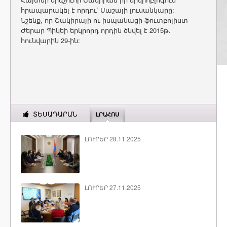
հրապարակել է որդու՝ Սաշայի լուսանկարը:
Նշենք, որ Շակիրայի ու իսպանացի ֆուտբոլիստ
Ժերար Պիկեի երկրորդ որդին ծնվել է 2015թ.
հունվարին 29-ին:
ՏԵՍԱԴԱՐԱՆ
ԼՐԱՀՈՍ
ԼՈՒՐԵՐ 28.11.2025
ԼՈՒՐԵՐ 27.11.2025