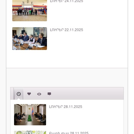
ԼՈՒՐԵՐ 24.11.2025
ԼՈՒՐԵՐ 22.11.2025
ԼՈՒՐԵՐ 28.11.2025
Բարի լույս 28.11.2025