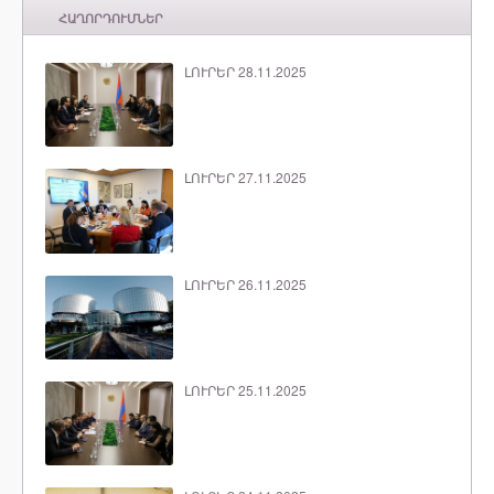
ՀԱՂՈՐԴՈՒՄՆԵՐ
ԼՈՒՐԵՐ 28.11.2025
ԼՈՒՐԵՐ 27.11.2025
ԼՈՒՐԵՐ 26.11.2025
ԼՈՒՐԵՐ 25.11.2025