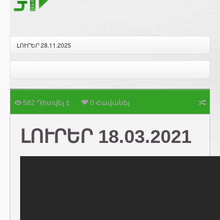
ԼՈՒՐԵՐ 28.11.2025
582 Դիտվել է
0 Հավանել
ԼՈՒՐԵՐ 18.03.2021