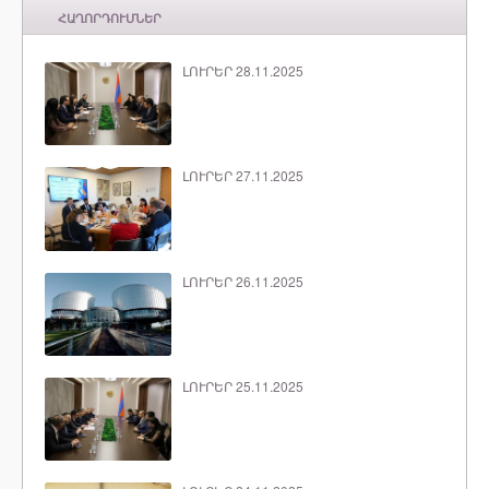
ՀԱՂՈՐԴՈՒՄՆԵՐ
ԼՈՒՐԵՐ 28.11.2025
ԼՈՒՐԵՐ 27.11.2025
ԼՈՒՐԵՐ 26.11.2025
ԼՈՒՐԵՐ 25.11.2025