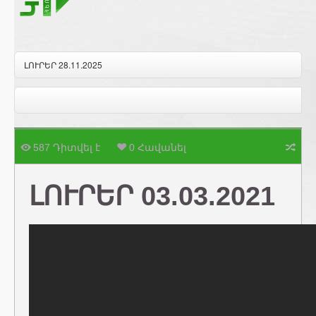
ԼՈՒՐԵՐ 28.11.2025
587 Դիտվել է
0 Հավանել
ԼՈՒՐԵՐ 03.03.2021