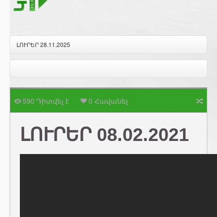
ԼՈՒՐԵՐ 28.11.2025
590 Դիտվել է
0 Հավանել
ԼՈՒՐԵՐ 08.02.2021