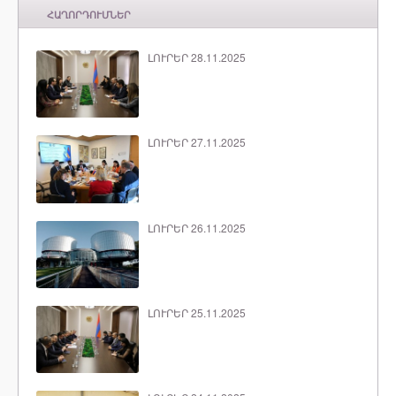
ՀԱՂՈՐԴՈՒՄՆԵՐ
ԼՈՒՐԵՐ 28.11.2025
ԼՈՒՐԵՐ 27.11.2025
ԼՈՒՐԵՐ 26.11.2025
ԼՈՒՐԵՐ 25.11.2025