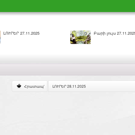
Բարի լույս 26.11.2025
ԼՈՒՐԵՐ 25.11.2
ԼՈՒՐԵՐ 28.11.2025
Հրատապ'