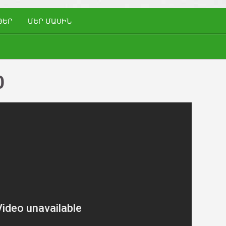
ԹԵՐ
ՄԵՐ ՄԱՍԻՆ
0