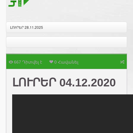
ԼՈՒՐԵՐ 28.11.2025
667 Դիտվել է
0 Հավանել
ԼՈՒՐԵՐ 04.12.2020