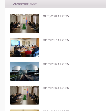
ՀԱՂՈՐԴՈՒՄՆԵՐ
ԼՈՒՐԵՐ 28.11.2025
ԼՈՒՐԵՐ 27.11.2025
ԼՈՒՐԵՐ 26.11.2025
ԼՈՒՐԵՐ 25.11.2025