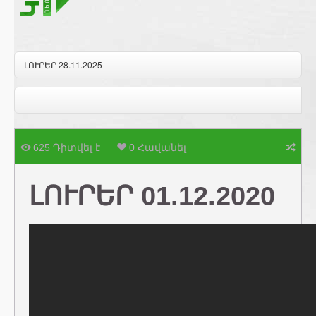
ԼՈՒՐԵՐ 28.11.2025
625 Դիտվել է
0 Հավանել
ԼՈՒՐԵՐ 01.12.2020