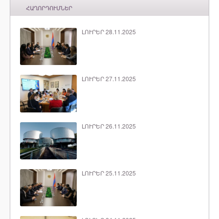
ՀԱՂՈՐԴՈՒՄՆԵՐ
ԼՈՒՐԵՐ 28.11.2025
ԼՈՒՐԵՐ 27.11.2025
ԼՈՒՐԵՐ 26.11.2025
ԼՈՒՐԵՐ 25.11.2025