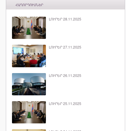
ՀԱՂՈՐԴՈՒՄՆԵՐ
ԼՈՒՐԵՐ 28.11.2025
ԼՈՒՐԵՐ 27.11.2025
ԼՈՒՐԵՐ 26.11.2025
ԼՈՒՐԵՐ 25.11.2025