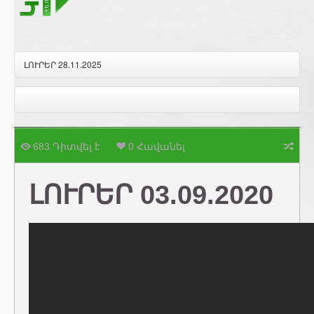
ԼՈՒՐԵՐ 28.11.2025
683 Դիտվել է
0 Հավանել
ԼՈՒՐԵՐ 03.09.2020