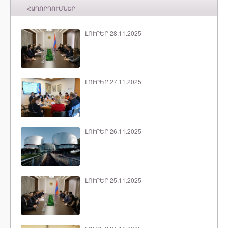
ՀԱՂՈՐԴՈՒՄՆԵՐ
ԼՈՒՐԵՐ 28.11.2025
ԼՈՒՐԵՐ 27.11.2025
ԼՈՒՐԵՐ 26.11.2025
ԼՈՒՐԵՐ 25.11.2025