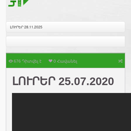
ԼՈՒՐԵՐ 28.11.2025
676 Դիտվել է
0 Հավանել
ԼՈՒՐԵՐ 25.07.2020