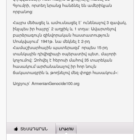
Գյումրի, որտեղ նրանց հանձնել են ամերիկյան
որբանոց:
Հայրս մեծացել և ամուսնացել է` ունենալով 3 զավակ,
ինչպես իր հայրը` 2 աղջիկ և 1 տղա: Ավարտելով
բարձրագույն զինվորական հաստատություն
Մոսկվայում` 1941թ. նա մեկնել է 2-րդ
Համաշխարհային պատերազմ` որպես 15-րդ
տանկային դիվիզիայի օպերատիվ պետ, մայորի
կոչումով: Զոհվել է հերոսի մահով 35 տարեկան
հասակում`արժանանալով իր հոր նույն
ճակատագրին և թողնելով մեզ փոքր հասակում»:
Աղբյուր` ArmenianGenocide100.org
ՏԵՍԱԴԱՐԱՆ
ԼՐԱՀՈՍ