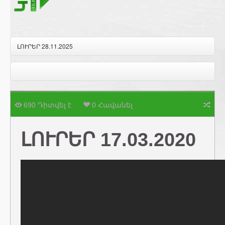
ԼՈՒՐԵՐ 28.11.2025
690 Դիտվել է
0 Հավանել
ԼՈՒՐԵՐ 17.03.2020