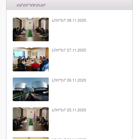
ՀԱՂՈՐԴՈՒՄՆԵՐ
ԼՈՒՐԵՐ 28.11.2025
ԼՈՒՐԵՐ 27.11.2025
ԼՈՒՐԵՐ 26.11.2025
ԼՈՒՐԵՐ 25.11.2025