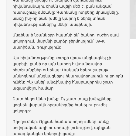
հիվանդանալու ռիսկն ավելի մեծ է, քան անգամ
խստաշունչ ձմռանը: Գարնանը ոտքերը մրսացնելը,
սառը ինչ-որ բան խմելը կարող է բերել տհաճ
հիվանդություններից մեկի` անգինայի:
Անգինայի նշանները հայտնի են` ծակող, ուժեղ ցավ
կոկորդում, մարմնի բարձր ջերմություն` 39-40
աստիճան, թուլություն:
Այս հիվանդությունը «ոտքի վրա» անցկացնել չի
կարելի, քանի որ այն կարող է վտանգավոր
հետեւանքներ ունենալ: Սակայն երկու շաբաթ
անկողնում անցկացնելու հնարավորություն ոչ բոլորն
ունեն: Ինչ անել` անգինայից հնարավորինս շուտ
ազատվելու համար:
Շատ հեղուկներ խմեք: Ոչ շատ տաք խմիչքները
կօգնեն վարակն օրգանիզմից հանել ու բուժել
կոկորդը:
Ողողումներ: Որքան հաճախ ողողումներ անեք
սովորական աղի ու սոդայի լուծույթով, այնքան
արագ կանցնի կոկորդի ցավը: