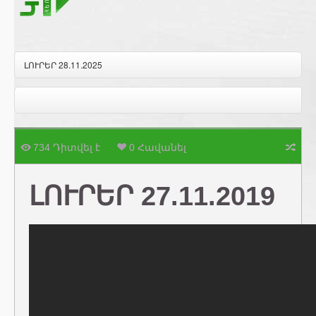
ԼՈՒՐԵՐ 28.11.2025
734 Դիտվել է
0 Հավանել
ԼՈՒՐԵՐ 27.11.2019