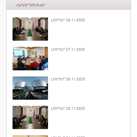
ՀԱՂՈՐԴՈՒՄՆԵՐ
ԼՈՒՐԵՐ 28.11.2025
ԼՈՒՐԵՐ 27.11.2025
ԼՈՒՐԵՐ 26.11.2025
ԼՈՒՐԵՐ 25.11.2025