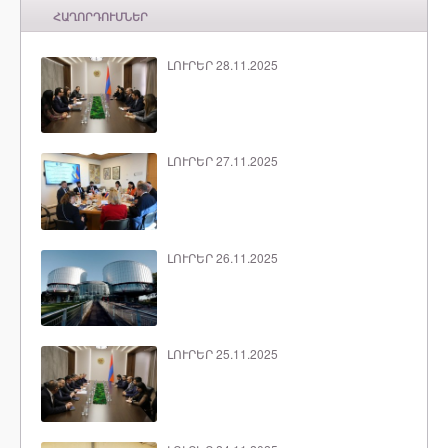
ՀԱՂՈՐԴՈՒՄՆԵՐ
ԼՈՒՐԵՐ 28.11.2025
ԼՈՒՐԵՐ 27.11.2025
ԼՈՒՐԵՐ 26.11.2025
ԼՈՒՐԵՐ 25.11.2025