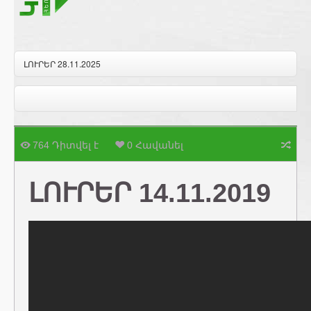
ԼՈՒՐԵՐ 28.11.2025
764 Դիտվել է
0 Հավանել
ԼՈՒՐԵՐ 14.11.2019