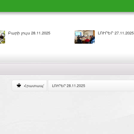
Բարի լույս 27.11.2025
ԼՈՒՐԵՐ 26.11.2025
ԼՈՒՐԵՐ 28.11.2025
Հրատապ'