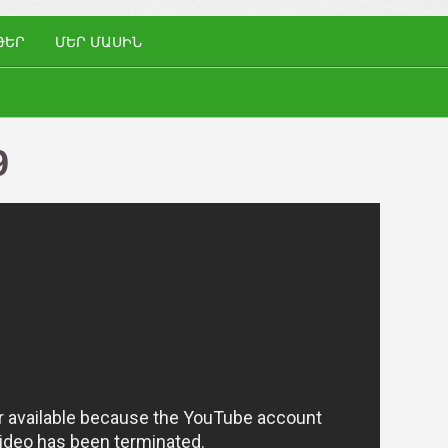
ԹԵՐ
ՄԵՐ ՄԱՍԻՆ
9