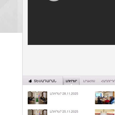
ՏԵՍԱԴԱՐԱՆ
ԼՈՒՐԵՐ
ԼՐԱՀՈՍ
ՀԱՂՈՐԴ
ԼՈՒՐԵՐ 28.11.2025
ԼՈՒՐԵՐ 25.11.2025