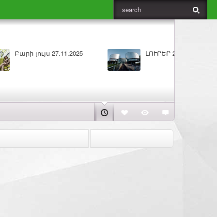
ԼՈՒՐԵՐ 25.11.2025
Բարի 