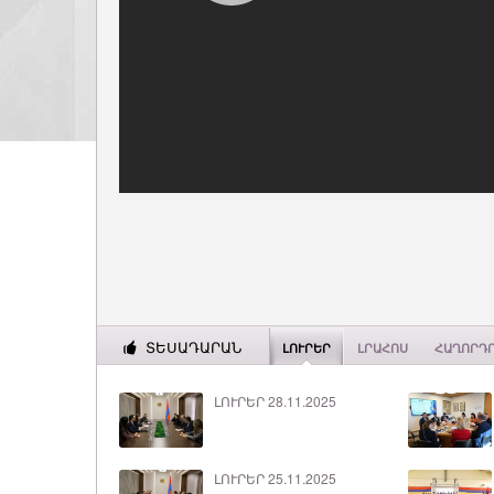
ՏԵՍԱԴԱՐԱՆ
ԼՈՒՐԵՐ
ԼՐԱՀՈՍ
ՀԱՂՈՐԴ
ԼՈՒՐԵՐ 28.11.2025
ԼՈՒՐԵՐ 25.11.2025