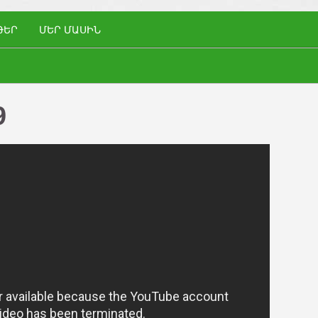
ԹԵՐ
ՄԵՐ ՄԱՍԻՆ
9