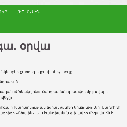
ԹԵՐ
ՄԵՐ ՄԱՍԻՆ
գա. օրվա
կմեկնարկի քառորդ եզրափակիչ փուլը
նդիպում։
նսիական «Մոնակոյին»։ Հանդիպման գլխավոր մրցավար է
ովեցը։
լիգայի խաղարկության եզրափակիչի կրկնությունը։ Մադրիդի
ադրիդի «Ռեալին»։ Այս հանդիպման գլխավոր մրցավարն է