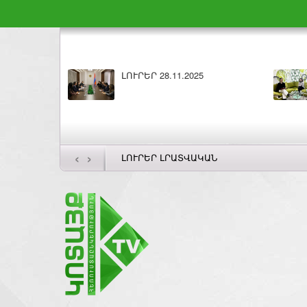
ԼՈՒՐԵՐ 28.11.2025
‹
›
ԼՈՒՐԵՐ ԼՐԱՏՎԱԿԱՆ