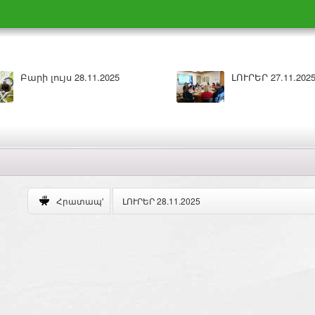
Բարի լույս 28.11.2025
ԼՈՒՐԵՐ 27.11.202
ԼՈՒՐԵՐ 28.11.2025
Հրատապ'