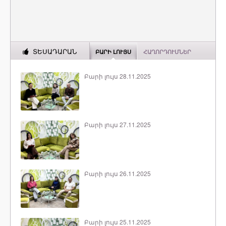
ՏԵՍԱԴԱՐԱՆ
ԲԱՐԻ ԼՈՒՅՍ
ՀԱՂՈՐԴՈՒՄՆԵՐ
Բարի լույս 28.11.2025
Բարի լույս 27.11.2025
Բարի լույս 26.11.2025
Բարի լույս 25.11.2025