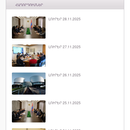
ՀԱՂՈՐԴՈՒՄՆԵՐ
ԼՈՒՐԵՐ 28.11.2025
ԼՈՒՐԵՐ 27.11.2025
ԼՈՒՐԵՐ 26.11.2025
ԼՈՒՐԵՐ 25.11.2025