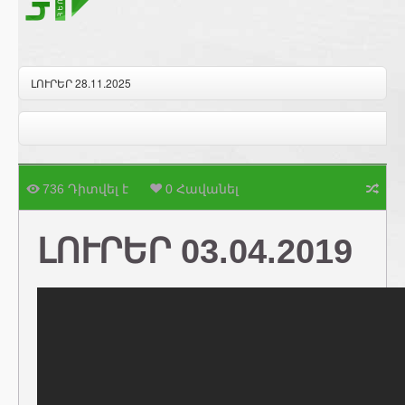
ԼՈՒՐԵՐ 28.11.2025
736 Դիտվել է
0 Հավանել
ԼՈՒՐԵՐ 03.04.2019