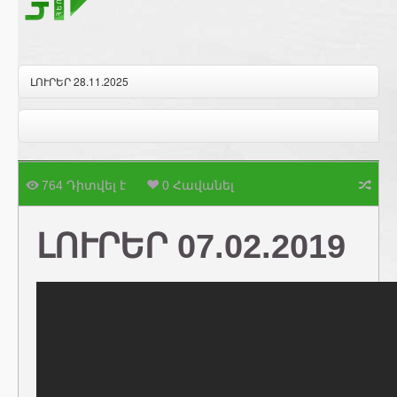
ԼՈՒՐԵՐ 28.11.2025
764 Դիտվել է
0 Հավանել
ԼՈՒՐԵՐ 07.02.2019