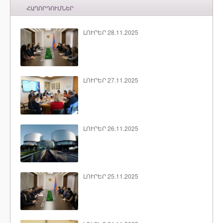
ՀԱՂՈՐԴՈՒՄՆԵՐ
ԼՈՒՐԵՐ 28.11.2025
ԼՈՒՐԵՐ 27.11.2025
ԼՈՒՐԵՐ 26.11.2025
ԼՈՒՐԵՐ 25.11.2025