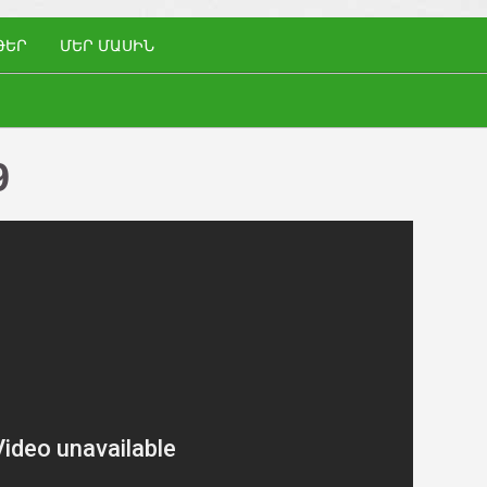
ԹԵՐ
ՄԵՐ ՄԱՍԻՆ
9