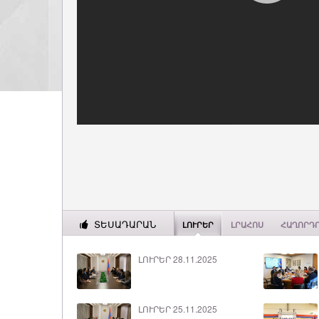
ՏԵՍԱԴԱՐԱՆ
ԼՈՒՐԵՐ
ԼՐԱՀՈՍ
ՀԱՂՈՐԴ
ԼՈՒՐԵՐ 28.11.2025
ԼՈՒՐԵՐ 25.11.2025