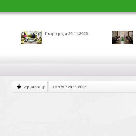
Բարի լույս 26.11.2025
ԼՈՒՐԵՐ 25.11.202
ԼՈՒՐԵՐ 28.11.2025
Հրատապ'