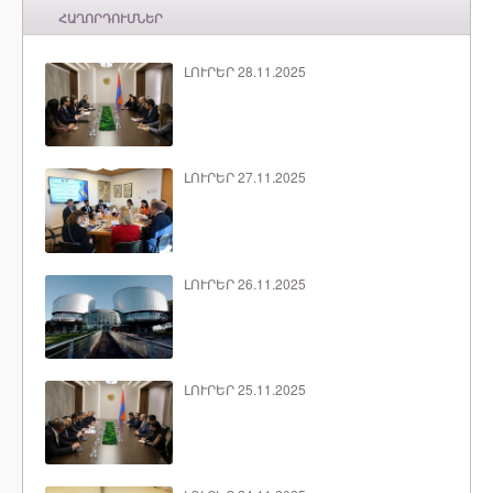
ՀԱՂՈՐԴՈՒՄՆԵՐ
ԼՈՒՐԵՐ 28.11.2025
ԼՈՒՐԵՐ 27.11.2025
ԼՈՒՐԵՐ 26.11.2025
ԼՈՒՐԵՐ 25.11.2025