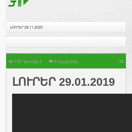
ԼՈՒՐԵՐ 28.11.2025
778 Դիտվել է
0 Հավանել
ԼՈՒՐԵՐ 29.01.2019