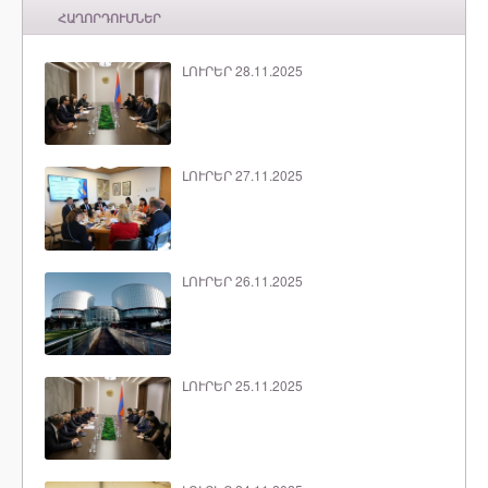
ՀԱՂՈՐԴՈՒՄՆԵՐ
ԼՈՒՐԵՐ 28.11.2025
ԼՈՒՐԵՐ 27.11.2025
ԼՈՒՐԵՐ 26.11.2025
ԼՈՒՐԵՐ 25.11.2025