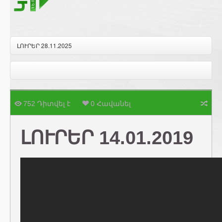
ԼՈՒՐԵՐ 28.11.2025
752 Դիտվել է
0 Հավանել
ԼՈՒՐԵՐ 14.01.2019