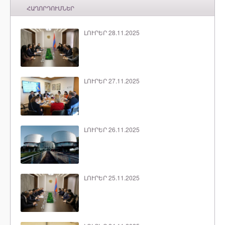
ՀԱՂՈՐԴՈՒՄՆԵՐ
ԼՈՒՐԵՐ 28.11.2025
ԼՈՒՐԵՐ 27.11.2025
ԼՈՒՐԵՐ 26.11.2025
ԼՈՒՐԵՐ 25.11.2025