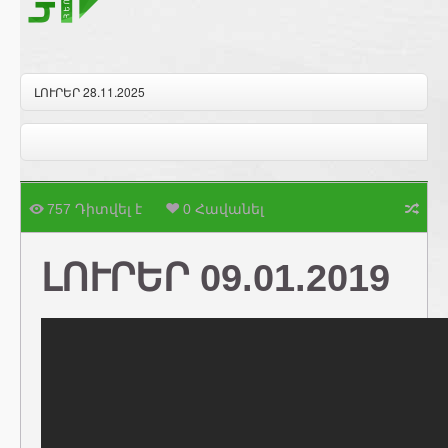
ԼՈՒՐԵՐ 28.11.2025
757 Դիտվել է
0 Հավանել
ԼՈՒՐԵՐ 09.01.2019