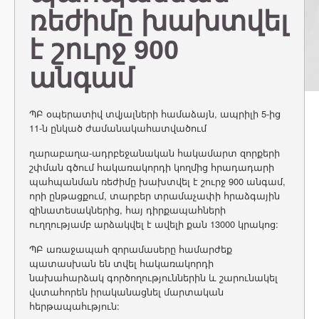
ռեժիմը խախտվել
է շուրջ 900
անգամ
ՊԲ օպերատիվ տվյալների համաձայն, ապրիլի 5-ից
11-ն ընկած ժամանակահատվածում
ղարաբաղա-ադրբեջանական հակամարտ զորքերի
շփման գծում հակառակորդի կողմից հրադադարի
պահպանման ռեժիմը խախտվել է շուրջ 900 անգամ,
որի ընթացքում, տարբեր տրամաչափի հրաձգային
զինատեսակներից, հայ դիրքապահների
ուղղությամբ արձակվել է ավելի քան 13000 կրակոց:
ՊԲ առաջապահ զորամասերը համարժեք
պատասխան են տվել հակառակորդի
նախահարձակ գործողություններին և շարունակել
վստահորեն իրականացնել մարտական
հերթապահւթյուն: