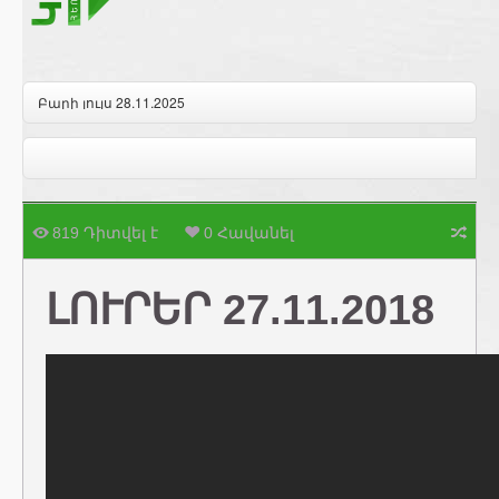
Բարի լույս 28.11.2025
819 Դիտվել է
0 Հավանել
ԼՈՒՐԵՐ 27.11.2018