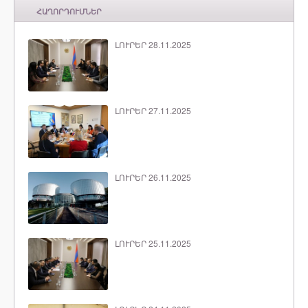
ՀԱՂՈՐԴՈՒՄՆԵՐ
ԼՈՒՐԵՐ 28.11.2025
ԼՈՒՐԵՐ 27.11.2025
ԼՈՒՐԵՐ 26.11.2025
ԼՈՒՐԵՐ 25.11.2025