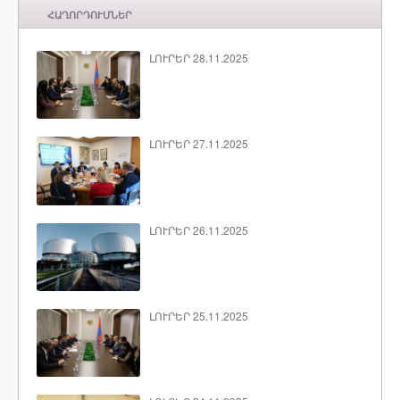
ՀԱՂՈՐԴՈՒՄՆԵՐ
ԼՈՒՐԵՐ 28.11.2025
ԼՈՒՐԵՐ 27.11.2025
ԼՈՒՐԵՐ 26.11.2025
ԼՈՒՐԵՐ 25.11.2025