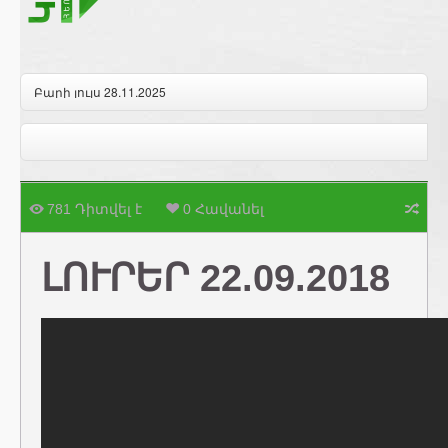
Բարի լույս 28.11.2025
781 Դիտվել է
0 Հավանել
ԼՈՒՐԵՐ 22.09.2018