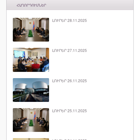
ՀԱՂՈՐԴՈՒՄՆԵՐ
ԼՈՒՐԵՐ 28.11.2025
ԼՈՒՐԵՐ 27.11.2025
ԼՈՒՐԵՐ 26.11.2025
ԼՈՒՐԵՐ 25.11.2025