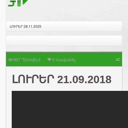
ԼՈՒՐԵՐ 28.11.2025
807 Դիտվել է
0 Հավանել
ԼՈՒՐԵՐ 21.09.2018