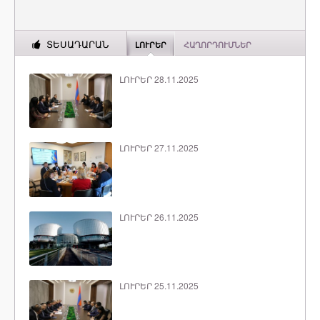
ՏԵՍԱԴԱՐԱՆ
ԼՈՒՐԵՐ
ՀԱՂՈՐԴՈՒՄՆԵՐ
ԼՈՒՐԵՐ 28.11.2025
ԼՈՒՐԵՐ 27.11.2025
ԼՈՒՐԵՐ 26.11.2025
ԼՈՒՐԵՐ 25.11.2025