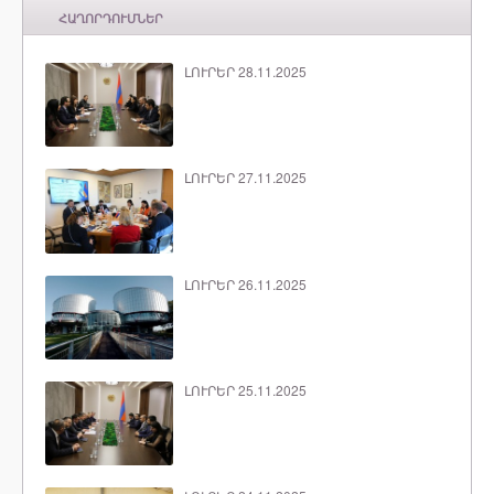
ՀԱՂՈՐԴՈՒՄՆԵՐ
ԼՈՒՐԵՐ 28.11.2025
ԼՈՒՐԵՐ 27.11.2025
ԼՈՒՐԵՐ 26.11.2025
ԼՈՒՐԵՐ 25.11.2025