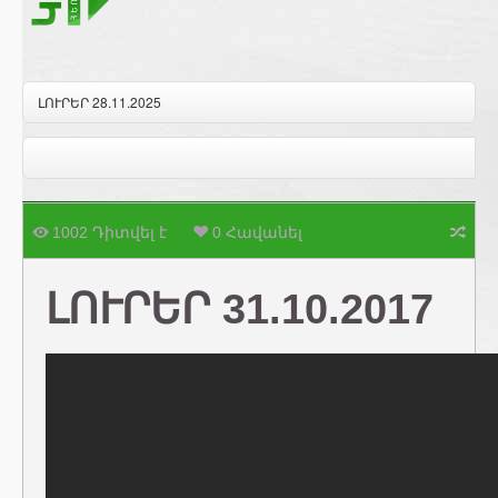
ԼՈՒՐԵՐ 28.11.2025
1002 Դիտվել է
0 Հավանել
ԼՈՒՐԵՐ 31.10.2017