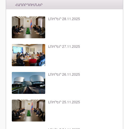
ՀԱՂՈՐԴՈՒՄՆԵՐ
ԼՈՒՐԵՐ 28.11.2025
ԼՈՒՐԵՐ 27.11.2025
ԼՈՒՐԵՐ 26.11.2025
ԼՈՒՐԵՐ 25.11.2025