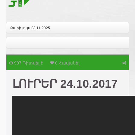
Բարի լույս 28.11.2025
997 Դիտվել է
0 Հավանել
ԼՈՒՐԵՐ 24.10.2017