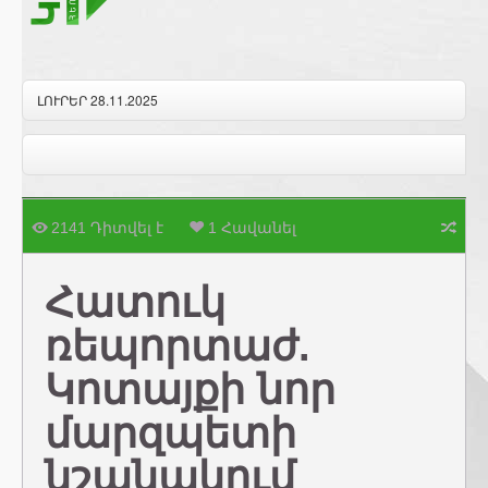
ԼՈՒՐԵՐ 28.11.2025
2141 Դիտվել է
1 Հավանել
Հատուկ
ռեպորտաժ.
Կոտայքի նոր
մարզպետի
նշանակում